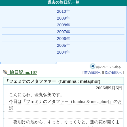
過去の旅日記一覧
2010年
2009年
2008年
2007年
2006年
2005年
2004年
前のページへ戻る
旅日記 no.107
[
前の日記へ
]
[
次の日記へ
]
「フェミナのメタファァー（fuminna ; metaphor)」
2006年9月6日
こんにちわ、金丸弘美です。
今日は「フェミナのメタファー（fumina & metaphor)」のお
話
夜明けの池から、すっと、ゆっくりと、蓮の花が開くよ