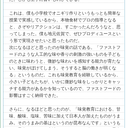
これは、僕も小学校でオニギリ作りというもっとも簡単な
授業で実感しているから、本物食材でプロの指導となる
と、さぞやリアクションは、すごかったんだろうなと、思
ってしまった。僕も地元佐賀で、ぜひプロディユースとい
う形で実現させたいと思ったものだ。
次になるほどと思ったのが味覚の話である。「ファストフ
ードのような人工的な味や香りの刺激の強いものを子ども
のときに味わうと、微妙な味わいを感知する能力が育たな
い。味覚がぼけてしまう。そうすると脳の働きが弱くな
る」というものだ。これも味覚教育を経験しているから、
小さい子どもたちが、いかに微妙な味をしっかりとキャッ
チする能力があるかを知っているので、ファストフードの
影響はすごく納得できた。
さらに、なるほどと思ったのが、「味覚教育における、甘
味、酸味、塩味、苦味に加えて日本人が加えたものがうま
み。そのうまみの基はというのが昆布なんです」というも