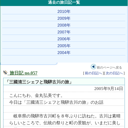
過去の旅日記一覧
2010年
2009年
2008年
2007年
2006年
2005年
2004年
前のページへ戻る
旅日記 no.057
[
前の日記へ
]
[
次の日記へ
]
「三國清三シェフと飛騨古川の旅」
2005年9月14日
こんにちわ、金丸弘美です。
今日は「三國清三シェフと飛騨古川の旅」のお話
岐阜県の飛騨市古川町を８年ぶりに訪ねた。古川は素晴
らしいところで、伝統の祭りと町の景観が、いまだに美し