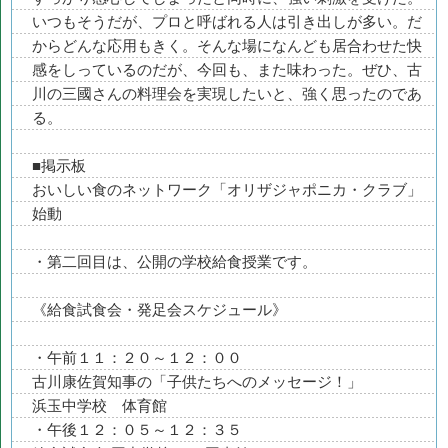
いつもそうだが、プロと呼ばれる人は引き出しが多い。だ
からどんな応用もきく。そんな場になんども居合わせた快
感をしっているのだが、今回も、また味わった。ぜひ、古
川の三國さんの料理会を実現したいと、強く思ったのであ
る。
■掲示板
おいしい食のネットワーク「オリザジャポニカ・クラブ」
始動
・第二回目は、公開の学校給食授業です。
《給食試食会・発足会スケジュール》
・午前１１：２０～１２：００
古川康佐賀知事の「子供たちへのメッセージ！」
浜玉中学校 体育館
・午後１２：０５～１２：３５