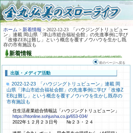
ホーム
>
新着情報
> 2022-12-23 「ハウジングトリュビュー
ン」連載 岡山県「津山市総合福祉会館」の先進事例に学び
「改修ZEBは難し」という概念を覆すノウハウを生かし既
存の市有施設も
新着情報
前のページへ戻る
出版・メディア活動
2022-12-23 「ハウジングトリュビューン」連載 岡
山県「津山市総合福祉会館」の先進事例に学び「改修Z
EBは難し」という概念を覆すノウハウを生かし既存の
市有施設も
住生活産業総合情報誌「ハウジングトリュビューン」
https://htonline.sohjusha.co.jp/653-034/
2022年１２月２３日号 №２３・２４