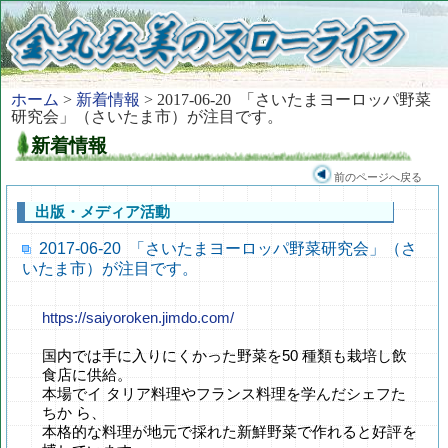
ホーム
>
新着情報
> 2017-06-20 「さいたまヨーロッパ野菜
研究会」（さいたま市）が注目です。
新着情報
前のページへ戻る
出版・メディア活動
2017-06-20 「さいたまヨーロッパ野菜研究会」（さ
いたま市）が注目です。
https://saiyoroken.jimdo.com/
国内では手に入りにくかった野菜を50 種類も栽培し飲
食店に供給。
本場でイ タリア料理やフランス料理を学んだシェフた
ちか ら、
本格的な料理が地元で採れた新鮮野菜で作れると好評を