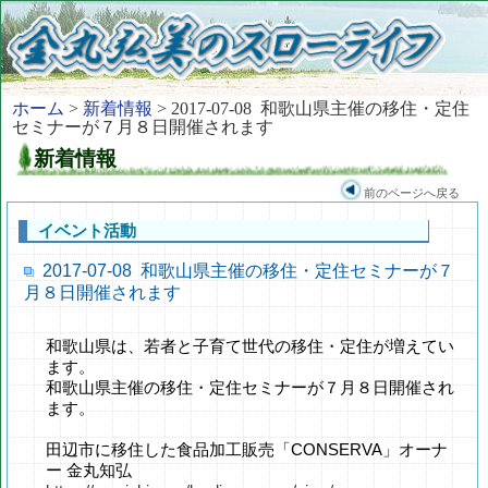
ホーム
>
新着情報
> 2017-07-08 和歌山県主催の移住・定住
セミナーが７月８日開催されます
新着情報
前のページへ戻る
イベント活動
2017-07-08 和歌山県主催の移住・定住セミナーが７
月８日開催されます
和歌山県は、若者と子育て世代の移住・定住が増えてい
ます。
和歌山県主催の移住・定住セミナーが７月８日開催され
ます。
田辺市に移住した食品加工販売「CONSERVA」オーナ
ー 金丸知弘