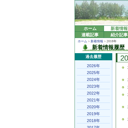
ホーム
新着情報
連載記事
紹介記事
ホーム
>
新着情報
> 2018年
新着情報履歴
2
過去履歴
2026年
2025年
2024年
2023年
2022年
2021年
2020年
2019年
2018年
2017年