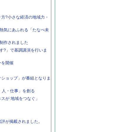
方?小さな経済の地域力・
熱気にあふれる「たなべ未
制作されました
す?」で基調講演を行いま
ーを開催
クショップ」が番組となりま
来・人・仕事」を創る
スが 地域をつなぐ」
書評が掲載されました。