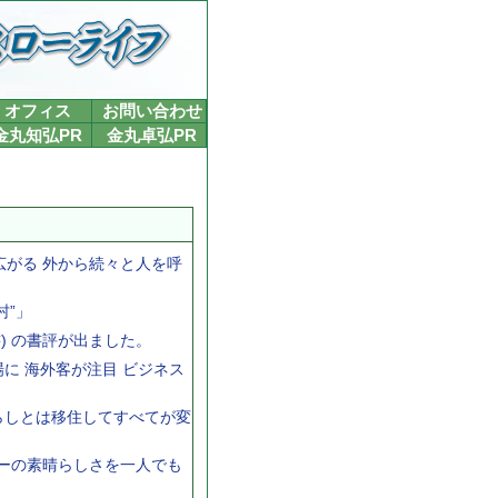
オフィス
お問い合わせ
金丸知弘PR
金丸卓弘PR
広がる 外から続々と人を呼
村”」
) の書評が出ました。
に 海外客が注目 ビジネス
らしとは移住してすべてが変
キーの素晴らしさを一人でも