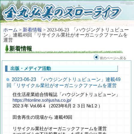
ホーム
>
新着情報
> 2023-06-23 「ハウジングトリュビュー
ン」連載49回「リサイクル業社がオーガニックファームを
運営
新着情報
前のページへ戻る
出版・メディア活動
2023-06-23 「ハウジングトリュビューン」連載49
回「リサイクル業社がオーガニックファームを運営
住生活産業総合情報誌「ハウジングトリュビューン」
https://htonline.sohjusha.co.jp/
202３年 Vol.66４（2023年6月２３日 №1２）
田舎再生の現場から 連載49回
リサイクル業社がオーガニックファームを運営