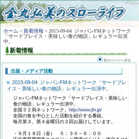
ホーム
>
新着情報
> 2015-09-04 ジャパンFMネットワーク
「サードプレイス・美味しい食の物語」レギュラー出演
中。
新着情報
前のページへ戻る
出版・メディア活動
2015-09-04 ジャパンFMネットワーク「サードプレ
イス・美味しい食の物語」レギュラー出演中。
ジャパンFMネットワーク「サードプレイス・美味しい
食の物語」レギュラー出演中。
全国３２局ネットワーク。
http://www.jfn.jp/
全国の食を中心とした活動を紹介する番組。
毎月第３、第４金曜日の２回お届けしています。
・９月１８日（金） ５：３０～６：００