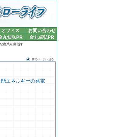
オフィス
お問い合わせ
金丸知弘PR
金丸卓弘PR
的な農業を目指す
前のページへ戻る
生可能エネルギーの発電