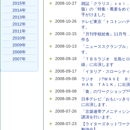
2015年
2008-10-27
雑誌「クラリス」ｖｏｌ．
版）の「特集・蕎麦をめぐ
2014年
手がけました
2013年
2008-10-26
テレビ東京「トコトンハテ
2012年
す。
2011年
2008-10-15
『月刊学校給食』11月号
2010年
作る
2009年
2008-10-13
「ニューススクランブル」
2008年
す。
2008-09-18
2007年
「ＴＢＳラジオ 生島ヒロ
線」に出演します
2008-09-17
「イタリア・スローシティ
2008-09-08
ラジオ Ｊ?ＷＡＶＥ ８
ＨＡＳ ＴＡＬＫ」に出演
2008-09-08
「食」のワークショップ?
2008-08-29
日本テレビ「おもいッきり
に出演します。
2008-07-26
「京築連帯アメニティシン
講演を行います。
2008-07-23
【ライターズネットワーク
勉強会】