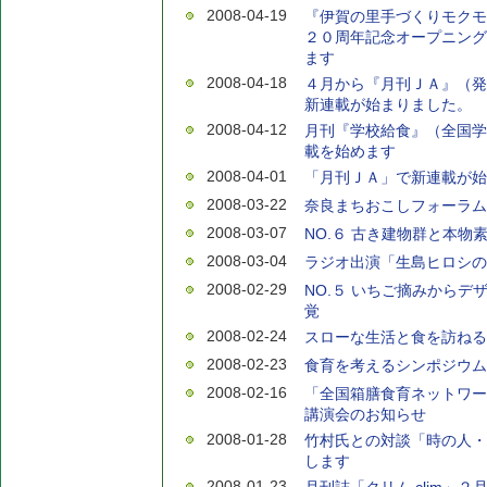
2008-04-19
『伊賀の里手づくりモクモ
２０周年記念オープニング
ます
2008-04-18
４月から『月刊ＪＡ』（発
新連載が始まりました。
2008-04-12
月刊『学校給食』（全国学
載を始めます
2008-04-01
「月刊ＪＡ」で新連載が始
2008-03-22
奈良まちおこしフォーラム
2008-03-07
NO.６ 古き建物群と本物
2008-03-04
ラジオ出演「生島ヒロシの
2008-02-29
NO.５ いちご摘みからデ
覚
2008-02-24
スローな生活と食を訪ねる
2008-02-23
食育を考えるシンポジウム
2008-02-16
「全国箱膳食育ネットワー
講演会のお知らせ
2008-01-28
竹村氏との対談「時の人・
します
2008-01-23