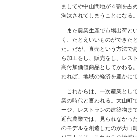
ましてや中山間地が４割を占
淘汰されてしまうことになる
また農業生産で市場出荷とい
く、たとえいいものができた
た。だが、直売という方法で
ら加工をし、販売をし、レス
高付加価値商品としてかわる
われば、地域の経済を豊かに
これからは、一次産業として
業の時代と言われる。大山町
ージ、レストランの建築物ま
近代農業では、見られなかっ
のモデルを創造したのが大山