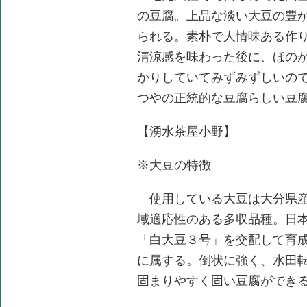
の豆腐。上品な淡い大豆の豊
られる。素朴で人情味ある作
清涼感を味わった後に、ほの
かりしていてみずみずしいの
つやの正統的な豆腐らしい豆
【湧水茶屋小野】
※大豆の特徴
使用している大豆は大分県産
域適応性のある多収品種。日
「白大豆３号」を交配して育
に属する。倒状に強く、水田
固まりやすく固い豆腐ができ