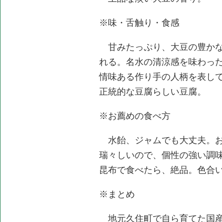
※味・舌触り・食感
甘みたっぷり、大豆の豊かな
れる。名水の清涼感を味わっ
情味ある作り手の人柄を表し
正統的な豆腐らしい豆腐。
※お薦めの食べ方
水飴、ジャムでも大丈夫。お
瑞々しいので、個性の強い調
昆布で食べたら、絶品。色合
※まとめ
地元久住町で自ら育てた国産