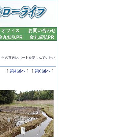
オフィス
お問い合わせ
金丸知弘PR
金丸卓弘PR
からの直送レポートを楽しんでいただ
[
第4回へ
] | [
第6回へ
]