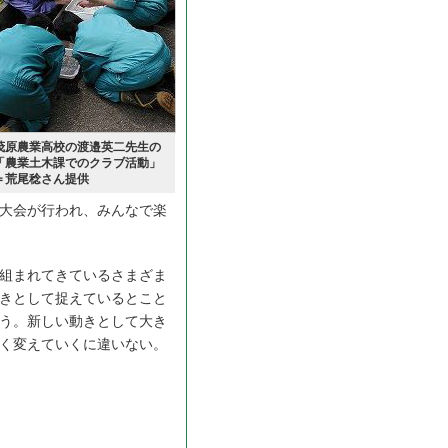
茂原農業高校の渡邉英二先生の
「農業土木課でのクラブ活動」
＝荒尾稔さん提供
大会が行われ、みんなで楽
組まれてきているさまざま
きとして捉えているとこと
う。新しい動きとして大き
く変えていくに違いない。