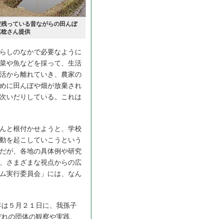
だ残っている昔ながらの田んぼ
尾稔さん提供
らしのなかで必要なように
菜や魚などを採って、生活
活から離れていき、農家の
めに田んぼや畑が放棄され
次いだりしている。これは
んと根付かせようと、学校
動を起こしていこうという
だが、各地の具体例や研究
、さまざまな視点からの広
ム実行委員会」には、なん
は５月２１日に、我孫子
ぞれの団体の観察や実践、