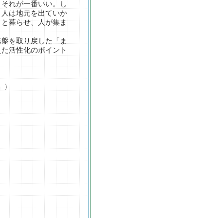
それが一番いい。し
、人は地元を出ていか
きと暮らせ、人が集ま
基盤を取り戻した「ま
えた活性化のポイント
」〉