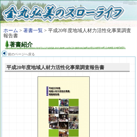
ホーム
>
著書一覧
> 平成20年度地域人材力活性化事業調査
報告書
著書紹介
前のページへ戻る
平成20年度地域人材力活性化事業調査報告書