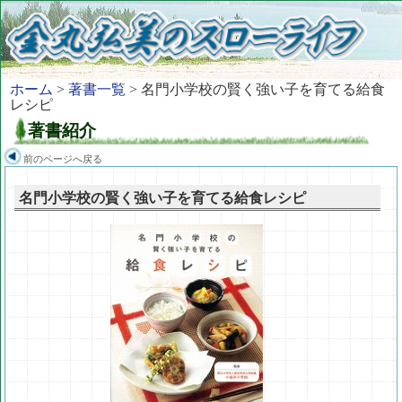
ホーム
>
著書一覧
> 名門小学校の賢く強い子を育てる給食
レシピ
著書紹介
前のページへ戻る
名門小学校の賢く強い子を育てる給食レシピ