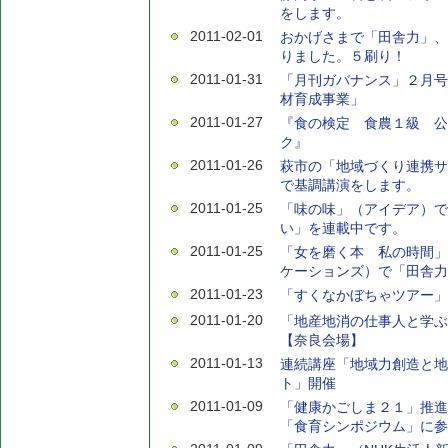
をします。
2011-02-01
おかげさまで「田舎力」、
りました。５刷り！
2011-01-31
「月刊ガバナンス」２月号
材育成事業」
2011-01-27
『食の検定 食農１級 公
ク』
2011-01-26
萩市の「地域づくり連携サ
で基調講演をします。
2011-01-25
「味の味」（アイデア）で
い」を連載中です。
2011-01-25
「女を磨く本 私の時間」
ケーションズ）で「田舎力
2011-01-23
「すくなかぼちゃツアー」
2011-01-20
「地産地消の仕事人と学ぶ
【奈良会場】
2011-01-13
連続講座「地域力創造と地
ト」開催
2011-01-09
「健康かごしま２１」推進
「食育シンポジウム」に参