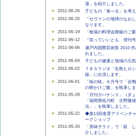
湯」を紹介しました。
2011-06-26
子どもの「食べる」を考え
2011-06-25
『セヴァンの地球のなおし
なります。
2011-06-19
「牧場の料理会開催のご案
2011-06-12
『笑っていいとも 増刊号
2011-06-06
瀬戸内国際芸術祭 2010
れました。
2011-06-04
子どもの健康と地域の元気
2011-06-02
ＴＢＳラジオ「生島ヒロシ
線」に出演します。
2011-06-01
「味の味」６月号で「合鴨
の卵かけご飯」を執筆しま
2011-05-28
「月刊ガバナンス」（ぎょ
「福岡県桂川町 古野隆雄
法」」を執筆しました。
2011-05-22
◆第13回食育アドベンチ
ークショップ
2011-05-20
「美味サライ」で「萩 し
介しました。