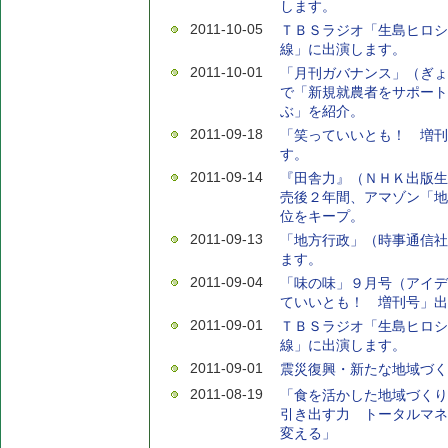
します。
2011-10-05
ＴＢＳラジオ「生島ヒロシ
線」に出演します。
2011-10-01
「月刊ガバナンス」（ぎょ
で「新規就農者をサポート
ぶ」を紹介。
2011-09-18
「笑っていいとも！ 増刊
す。
2011-09-14
『田舎力』（ＮＨＫ出版生
売後２年間、アマゾン「地
位をキープ。
2011-09-13
「地方行政」（時事通信社
ます。
2011-09-04
「味の味」９月号（アイデ
ていいとも！ 増刊号」出
2011-09-01
ＴＢＳラジオ「生島ヒロシ
線」に出演します。
2011-09-01
震災復興・新たな地域づく
2011-08-19
「食を活かした地域づくり
引き出す力 トータルマネ
変える」